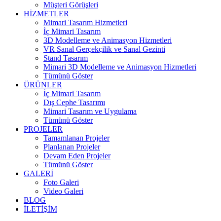
Müşteri Görüşleri
HİZMETLER
Mimari Tasarım Hizmetleri
İç Mimari Tasarım
3D Modelleme ve Animasyon Hizmetleri
VR Sanal Gerçekçilik ve Sanal Gezinti
Stand Tasarım
Mimari 3D Modelleme ve Animasyon Hizmetleri
Tümünü Göster
ÜRÜNLER
İç Mimari Tasarım
Dış Cephe Tasarımı
Mimari Tasarım ve Uygulama
Tümünü Göster
PROJELER
Tamamlanan Projeler
Planlanan Projeler
Devam Eden Projeler
Tümünü Göster
GALERİ
Foto Galeri
Video Galeri
BLOG
İLETİŞİM