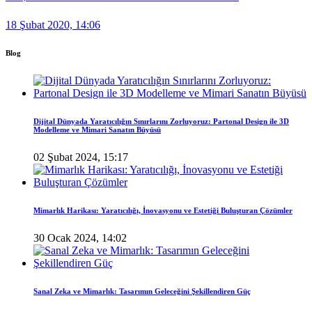
18 Şubat 2020, 14:06
Blog
Dijital Dünyada Yaratıcılığın Sınırlarını Zorluyoruz: Partonal Design ile 3D
Modelleme ve Mimari Sanatın Büyüsü
02 Şubat 2024, 15:17
Mimarlık Harikası: Yaratıcılığı, İnovasyonu ve Estetiği Buluşturan Çözümler
30 Ocak 2024, 14:02
Sanal Zeka ve Mimarlık: Tasarımın Geleceğini Şekillendiren Güç