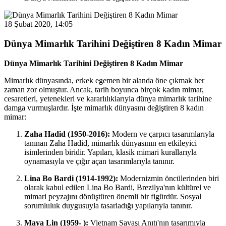
18 Şubat 2020, 14:05
Dünya Mimarlık Tarihini Değiştiren 8 Kadın Mimar
Dünya Mimarlık Tarihini Değiştiren 8 Kadın Mimar
Mimarlık dünyasında, erkek egemen bir alanda öne çıkmak her
zaman zor olmuştur. Ancak, tarih boyunca birçok kadın mimar,
cesaretleri, yetenekleri ve kararlılıklarıyla dünya mimarlık tarihine
damga vurmuşlardır. İşte mimarlık dünyasını değiştiren 8 kadın
mimar:
Zaha Hadid (1950-2016):
Modern ve çarpıcı tasarımlarıyla
tanınan Zaha Hadid, mimarlık dünyasının en etkileyici
isimlerinden biridir. Yapıları, klasik mimari kurallarıyla
oynamasıyla ve çığır açan tasarımlarıyla tanınır.
Lina Bo Bardi (1914-1992):
Modernizmin öncülerinden biri
olarak kabul edilen Lina Bo Bardi, Brezilya'nın kültürel ve
mimari peyzajını dönüştüren önemli bir figürdür. Sosyal
sorumluluk duygusuyla tasarladığı yapılarıyla tanınır.
Maya Lin (1959- ):
Vietnam Savaşı Anıtı'nın tasarımıyla