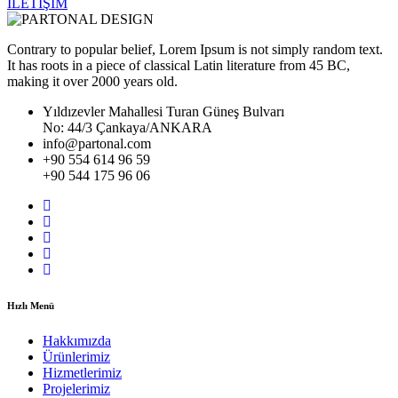
İLETİŞİM
Contrary to popular belief, Lorem Ipsum is not simply random text.
It has roots in a piece of classical Latin literature from 45 BC,
making it over 2000 years old.
Yıldızevler Mahallesi Turan Güneş Bulvarı
No: 44/3 Çankaya/ANKARA
info@partonal.com
+90 554 614 96 59
+90 544 175 96 06
Hızlı Menü
Hakkımızda
Ürünlerimiz
Hizmetlerimiz
Projelerimiz