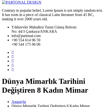
Contrary to popular belief, Lorem Ipsum is not simply random text.
It has roots in a piece of classical Latin literature from 45 BC,
making it over 2000 years old.
Yıldızevler Mahallesi Turan Güneş Bulvarı
No: 44/3 Çankaya/ANKARA
info@partonal.com
+90 554 614 96 59
+90 544 175 96 06
Dünya Mimarlık Tarihini
Değiştiren 8 Kadın Mimar
Anasayfa
Dünya Mimarlık Tarihini Değiştiren 8 Kadın Mimar