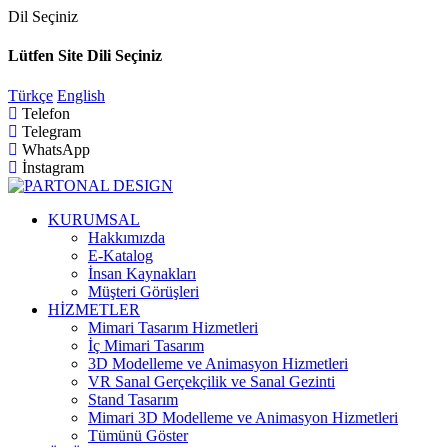
Dil Seçiniz
Lütfen Site Dili Seçiniz
Türkçe
English
Telefon
Telegram
WhatsApp
İnstagram
KURUMSAL
Hakkımızda
E-Katalog
İnsan Kaynakları
Müşteri Görüşleri
HİZMETLER
Mimari Tasarım Hizmetleri
İç Mimari Tasarım
3D Modelleme ve Animasyon Hizmetleri
VR Sanal Gerçekçilik ve Sanal Gezinti
Stand Tasarım
Mimari 3D Modelleme ve Animasyon Hizmetleri
Tümünü Göster