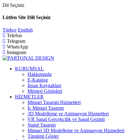
Dil Seçiniz
Lütfen Site Dili Seçiniz
Türkçe
English
Telefon
Telegram
WhatsApp
İnstagram
KURUMSAL
Hakkımızda
E-Katalog
İnsan Kaynakları
Müşteri Görüşleri
HİZMETLER
Mimari Tasarım Hizmetleri
İç Mimari Tasarım
3D Modelleme ve Animasyon Hizmetleri
VR Sanal Gerçekçilik ve Sanal Gezinti
Stand Tasarım
Mimari 3D Modelleme ve Animasyon Hizmetleri
Tümünü Göster