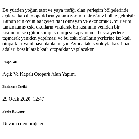
Bu yüzden yoğun taşıt ve yaya trafiği olan yerleşim bölgelerinde
açık ve kapalı otoparkların yapımı zorunlu bir görev haline gelmiştir.
Bunun için oyun bahçeleri dahi olmayan ve ekonomik Ömürlerini
tamamlamış eski okulların yıkılarak bir kısmının yeniden bir
kısmının ise eğitim kampusü projesi kapsamında başka yerlere
taşınarak yeniden yapılması ve bu eski okulların yerlerine ise katlı
otoparklar yapılması planlanmıştır. Ayrıca takas yoluyla bazı imar
adaları boşaltılarak katlı otoparklar yapılacaktır.
Proje Adı
Açık Ve Kapalı Otopark Alan Yapımı
Başlangıç Tarihi
29 Ocak 2020, 12:47
Proje Kategori
Devam eden projeler