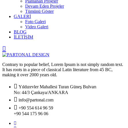
Planlanan Projeler
Devam Eden Projeler
Tümünü Göster
GALERİ
Foto Galeri
Video Galeri
BLOG
İLETİŞİM
Contrary to popular belief, Lorem Ipsum is not simply random text.
It has roots in a piece of classical Latin literature from 45 BC,
making it over 2000 years old.
Yıldızevler Mahallesi Turan Güneş Bulvarı
No: 44/3 Çankaya/ANKARA
info@partonal.com
+90 554 614 96 59
+90 544 175 96 06