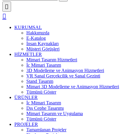
KURUMSAL
Hakkımızda
E-Katalog
İnsan Kaynakları
Müşteri Görüşleri
HİZMETLER
Mimari Tasarım Hizmetleri
İç Mimari Tasarım
3D Modelleme ve Animasyon Hizmetleri
VR Sanal Gerçekçilik ve Sanal Gezinti
Stand Tasarım
Mimari 3D Modelleme ve Animasyon Hizmetleri
Tümünü Göster
ÜRÜNLER
İç Mimari Tasarım
Dış Cephe Tasarımı
Mimari Tasarım ve Uygulama
Tümünü Göster
PROJELER
Tamamlanan Projeler